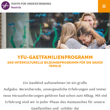
YOUTH FOR UNDERSTANDING
Austria
YFU-GASTFAMILIENPROGRAMM
DAS INTERKULTURELLE BILDUNGSPROGRAMM FÜR DIE GANZE
FAMILIE
Ein Gastkind aufzunehmen ist ein große
Aufgabe. Bereichernde, unvergessliche Erfahrungen und immer
neue Herausforderungen gehören fast schon zum Alltag. Mit viel
Erfahrung sind wir in jeder Phase des Austausches für unsere
Gastfamilien und -schüler da!