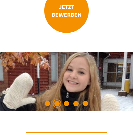
JETZT
BEWERBEN