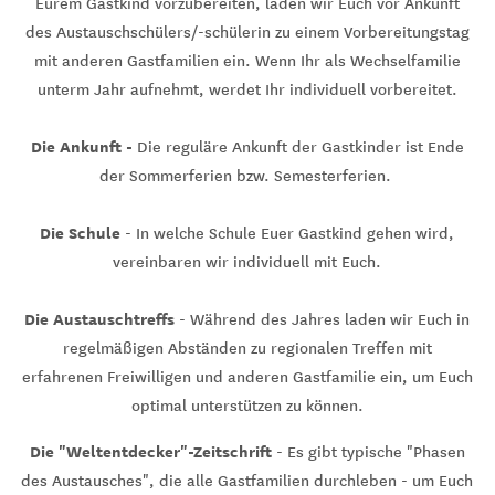
Eurem Gastkind vorzubereiten, laden wir Euch vor Ankunft
des Austauschschülers/-schülerin zu einem Vorbereitungstag
mit anderen Gastfamilien ein. Wenn Ihr als Wechselfamilie
unterm Jahr aufnehmt, werdet Ihr individuell vorbereitet.
Die Ankunft -
Die reguläre Ankunft der Gastkinder ist Ende
der Sommerferien bzw. Semesterferien.
Die Schule
- In welche Schule Euer Gastkind gehen wird,
vereinbaren wir individuell mit Euch.
Die Austauschtreffs
- Während des Jahres laden wir Euch in
regelmäßigen Abständen zu regionalen Treffen mit
erfahrenen Freiwilligen und anderen Gastfamilie ein, um Euch
optimal unterstützen zu können.
Die "Weltentdecker"-Zeitschrift
- Es gibt typische "Phasen
des Austausches", die alle Gastfamilien durchleben - um Euch