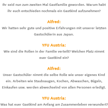
Ihr seid nun zum zweiten Mal Gastfamilie geworden. Warum habt
ihr euch entschieden nochmals ein Gastkind aufzunehmen?
Alfred:
Wir hatten sehr gute und positive Erfahrungen mit unserer letzten
Gastschülerin aus Japan.
YFU Austria:
Wie sind die Rollen in der Familie verteilt? Welchen Platz nimmt
euer Gastkind ein?
Alfred:
Unser Gastschüler nimmt die selbe Rolle wie unser eigenes Kind
ein. Arbeiten wie Staubsaugen, Kochen, Abwaschen, Bügeln,
Einkaufen usw. werden abwechselnd von allen Personen erledigt.
YFU Austria:
Was hat euer Gastkind am Anfang am Zusammenleben verwundert?