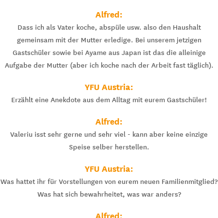
Alfred:
Dass ich als Vater koche, abspüle usw. also den Haushalt
gemeinsam mit der Mutter erledige. Bei unserem jetzigen
Gastschüler sowie bei Ayame aus Japan ist das die alleinige
Aufgabe der Mutter (aber ich koche nach der Arbeit fast täglich).
YFU Austria:
Erzählt eine Anekdote aus dem Alltag mit eurem Gastschüler!
Alfred:
Valeriu isst sehr gerne und sehr viel - kann aber keine einzige
Speise selber herstellen.
YFU Austria:
Was hattet ihr für Vorstellungen von eurem neuen Familienmitglied?
Was hat sich bewahrheitet, was war anders?
Alfred: