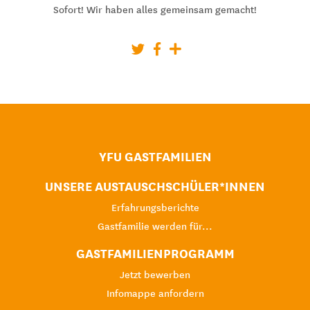
Sofort! Wir haben alles gemeinsam gemacht!
YFU GASTFAMILIEN
UNSERE AUSTAUSCHSCHÜLER*INNEN
Erfahrungsberichte
Gastfamilie werden für...
GASTFAMILIENPROGRAMM
Jetzt bewerben
Infomappe anfordern