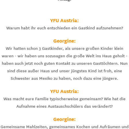
YFU Austria:
Warum habt ihr euch entschieden ein Gastkind aufzunehmen?
Georgine:
Wir hatten schon 3 Gastkinder, als unsere großen Kinder klein
waren - wir haben uns sozusagen die große Welt ins Haus geholt -
haben auch jetzt noch guten Kontakt zu unseren Gasttöchtern. Nun
sind diese außer Haus und unser jüngstes Kind ist froh, eine
Schwester aus Mexiko zu haben, noch dazu eine jüngere.
YFU Austria:
Was macht eure Familie typischerweise gemeinsam? Wie hat die
Aufnahme eines Austauschschülers das verändert?
Georgine:
Gemeinsame Mahlzeiten, gemeinsames Kochen und Aufräumen und