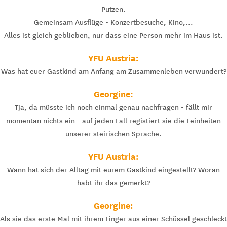
Putzen.
Gemeinsam Ausflüge - Konzertbesuche, Kino,...
Alles ist gleich geblieben, nur dass eine Person mehr im Haus ist.
YFU Austria:
Was hat euer Gastkind am Anfang am Zusammenleben verwundert?
Georgine:
Tja, da müsste ich noch einmal genau nachfragen - fällt mir
momentan nichts ein - auf jeden Fall registiert sie die Feinheiten
unserer steirischen Sprache.
YFU Austria:
Wann hat sich der Alltag mit eurem Gastkind eingestellt? Woran
habt ihr das gemerkt?
Georgine:
Als sie das erste Mal mit ihrem Finger aus einer Schüssel geschleckt