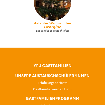
Gelebtes Weihnachten
Georgine
Ein großes Weihnachtsfest
YFU GASTFAMILIEN
UNSERE AUSTAUSCHSCHÜLER*INNEN
Erfahrungsberichte
Gastfamilie werden für...
GASTFAMILIENPROGRAMM