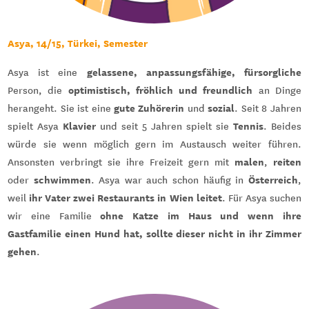
Asya, 14/15, Türkei, Semester
gelassene, anpassungsfähige, fürsorgliche
Asya ist eine
optimistisch, fröhlich und freundlich
Person, die
an Dinge
gute Zuhörerin
sozial
herangeht. Sie ist eine
und
. Seit 8 Jahren
Klavier
Tennis
spielt Asya
und seit 5 Jahren spielt sie
. Beides
würde sie wenn möglich gern im Austausch weiter führen.
malen
reiten
Ansonsten verbringt sie ihre Freizeit gern mit
,
schwimmen
Österreich
oder
. Asya war auch schon häufig in
,
ihr Vater zwei Restaurants in Wien leitet
weil
. Für Asya suchen
ohne Katze im Haus und wenn ihre
wir eine Familie
Gastfamilie einen Hund hat, sollte dieser nicht in ihr Zimmer
gehen
.