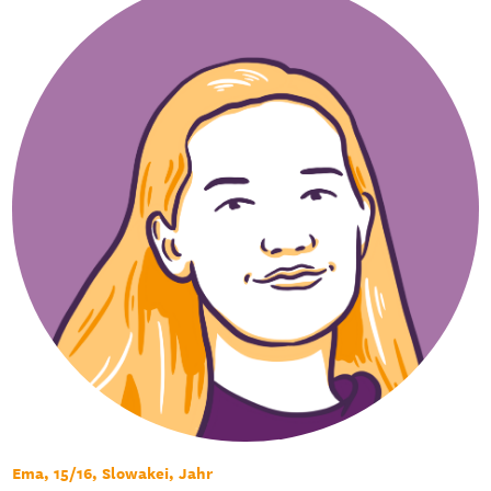
Ema, 15/16, Slowakei, Jahr