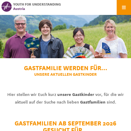
YOUTH FOR UNDERSTANDING
Austria
GASTFAMILIE WERDEN FÜR...
UNSERE AKTUELLEN GASTKINDER
unsere Gastkinder
Hier stellen wir Euch kurz
vor, für die wir
Gastfamilien
aktuell auf der Suche nach lieben
sind.
GASTFAMILIEN AB SEPTEMBER 2026
GESUCHT FÜR...