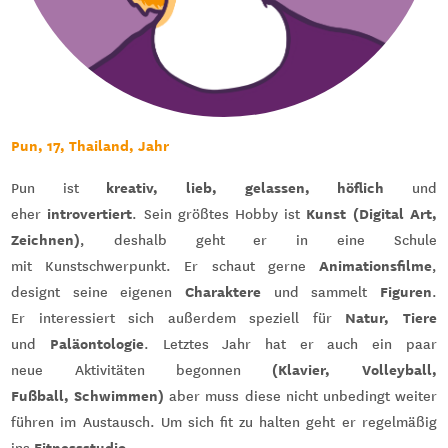
Pun, 17, Thailand, Jahr
kreativ, lieb, gelassen, höflich
Pun ist
und
introvertiert
Kunst (Digital Art,
eher
. Sein größtes Hobby ist
Zeichnen)
, deshalb geht er in eine Schule
Animationsfilme
mit Kunstschwerpunkt. Er schaut gerne
,
Charaktere
Figuren
designt seine eigenen
und sammelt
.
Natur, Tiere
Er interessiert sich außerdem speziell für
Paläontologie
und
. Letztes Jahr hat er auch ein paar
(Klavier, Volleyball,
neue Aktivitäten begonnen
Fußball, Schwimmen)
aber muss diese nicht unbedingt weiter
führen im Austausch. Um sich fit zu halten geht er regelmäßig
Fitnessstudio
ins
.